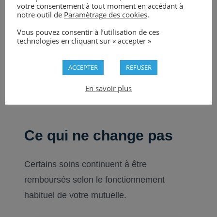
votre consentement à tout moment en accédant à
médicale lorsque celle-ci est
notre outil de
Paramètrage des cookies
.
nécessaire.
Vous pouvez consentir à l’utilisation de ces
technologies en cliquant sur « accepter »
ACCEPTER
REFUSER
En savoir plus
Ce qui ne change pas
Certains soins continuent à être
remboursés selon le fonctionnement
habituel de votre mutuelle.